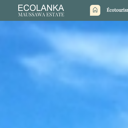
Écotouri